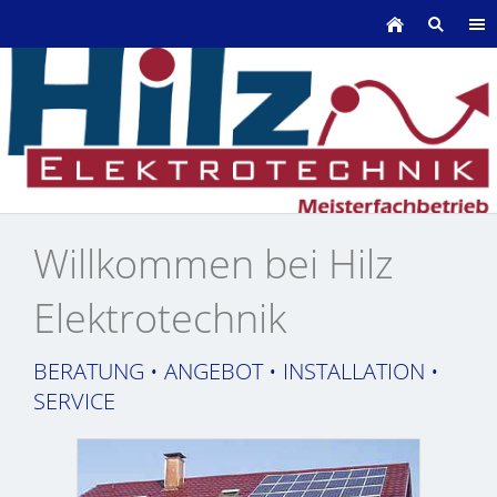
Willkommen bei Hilz
Elektrotechnik
BERATUNG • ANGEBOT • INSTALLATION •
SERVICE